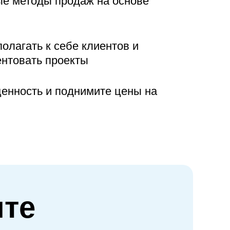
ые методы продаж на основе
олагать к себе клиентов и
ентовать проекты
енность и поднимите цены на
ите