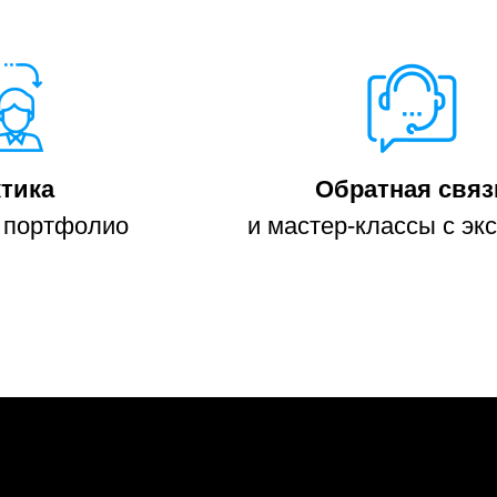
тика
Обратная связ
в портфолио
и мастер-классы с эк