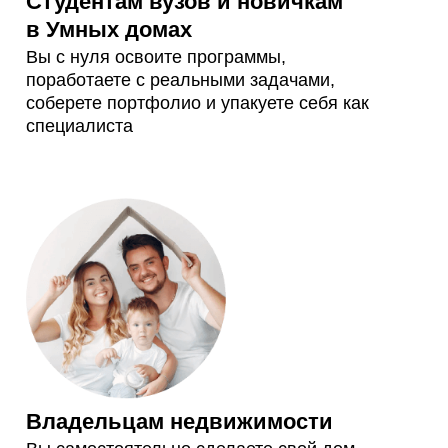
Студентам вузов и новичкам
в Умных домах
Вы с нуля освоите программы,
поработаете с реальными задачами,
соберете портфолио и упакуете себя как
специалиста
Владельцам недвижимости