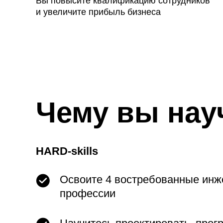
Вы повысите квалификацию сотрудников
и увеличите прибыль бизнеса
Чему вы нау
HARD-skills
Освоите 4 востребованные ин
профессии