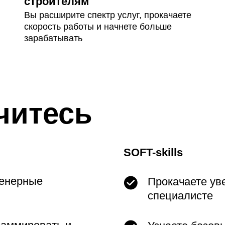
строителям
Вы расширите спектр услуг, прокачаете
скорость работы и начнете больше
зарабатывать
читесь
SOFT-skills
женерные
Прокачаете уве
специалисте