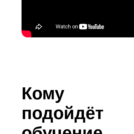
Кому
подойдёт
обучение