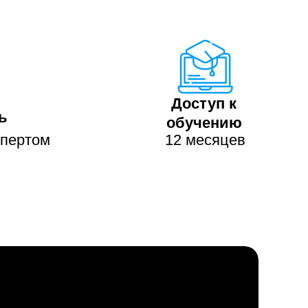
Доступ к
ь
обучению
спертом
12 месяцев