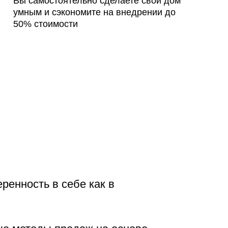
Вы самостоятельно сделаете свой дом
умным и сэкономите на внедрении до
50% стоимости
ренность в себе как в