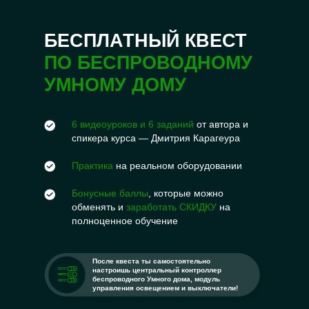
БЕСПЛАТНЫЙ КВЕСТ
ПО БЕСПРОВОДНОМУ
УМНОМУ ДОМУ
6 видеоуроков и 6 заданий
от автора и
спикера курса — Дмитрия Карагеура
Практика
на реальном оборудовании
Бонусные баллы
, которые можно
обменять и
заработать СКИДКУ
на
полноценное обучение
После квеста ты самостоятельно
настроишь центральный контроллер
беспроводного Умного дома, модуль
управления освещением и выключатели!