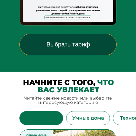
Выбрать тариф
НАЧНИТЕ С ТОГО,
ЧТО
ВАС УВЛЕКАЕТ
Читайте свежие новости или выберите
интересующую категорию
Актуальное
Умные дома
Техно
Умные дома