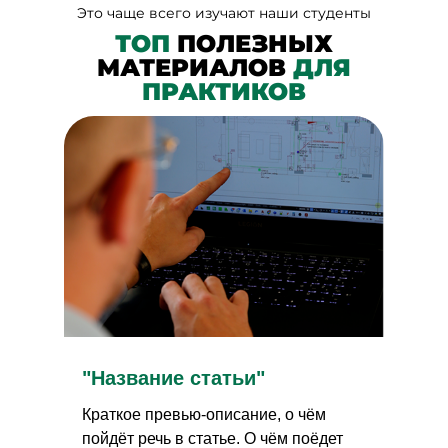
Это чаще всего изучают наши студенты
ТОП
ПОЛЕЗНЫХ
МАТЕРИАЛОВ
ДЛЯ
ПРАКТИКОВ
"Название статьи"
"На
Краткое превью-описание, о чём
Крат
пойдёт речь в статье. О чём поёдет
пойд