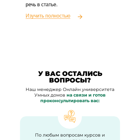
речь в статье.
речь
Изучить полностью
Изуч
У ВАС ОСТАЛИСЬ
ВОПРОСЫ?
Наш менеджер Онлайн университета
Умных домов
на связи и готов
проконсультировать вас:
По любым вопросам курсов и